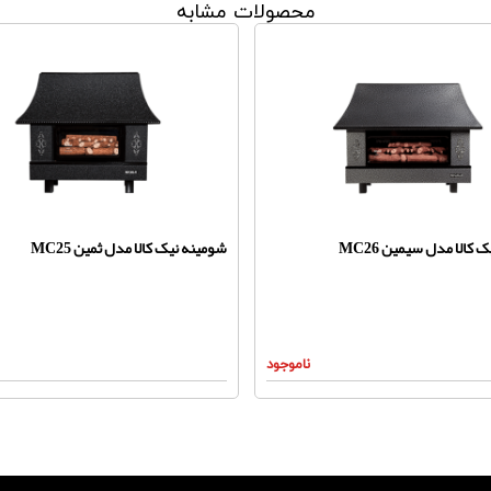
محصولات مشابه
کالا مدل سیمین MC26
شومینه نیک کالا مدل ثمین MC25
ناموجود