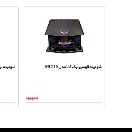
شومینه قوسی نیک کالا مدل MC110
شومینه نیک 
ناموجود