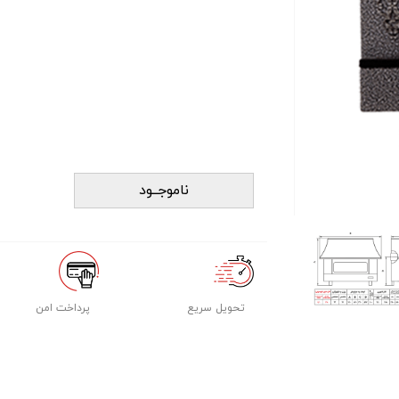
ناموجــود
تحویل سریع
پرداخت امن