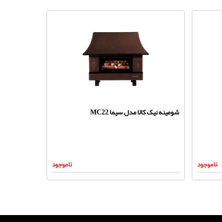
شومینه نیک کالا مدل سیما MC22
ناموجود
ناموجود