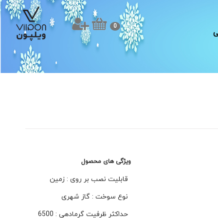
0
ی
ویژگی های محصول
قابلیت نصب بر روی : زمین
نوع سوخت : گاز شهری
حداکثر ظرفیت گرمادهی : 6500