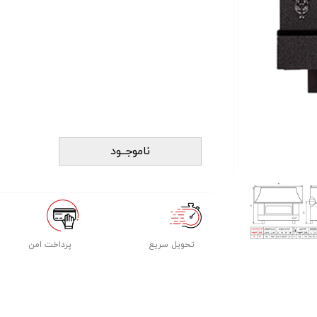
ناموجــود
تحویل سریع
پرداخت امن