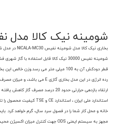
شومینه نیک کالا مدل نفیس
رده انرژی در این مدل بخاری گا
ارتقاء بازدهی حرارتی حدود 20 درصد 
مجهز به سیستم ایمنی ODS جهت کنترل میزان اکسیژن محیط بوده و با کاهش یافتن از یک میزان معین و ایجاد خطر دستگاه را خاموش می کند.