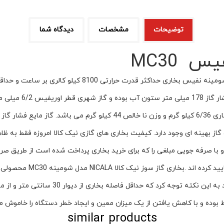
توضیحات
مشخصات
دیدگاه شما
 MC30
شومینه نفیس 30000 ن
زی E می باشد، و میزان مصرف گاز بهینه ای وجود دارد. کیفیت بخاری های گازی نیک کالا امروز
مصرف گاز کاهش یافته و با صرفه جویی مبلغی را که برای خرید بخاری پرداخت شده است از 
استاندارد ملی ایران ، است
similar products