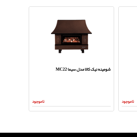
شومینه نیک کالا مدل سیما MC22
ناموجود
ناموجود