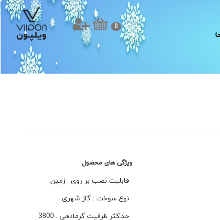
0
ی
ویژگی های محصول
قابلیت نصب بر روی : زمین
نوع سوخت : گاز شهری
حداکثر ظرفیت گرمادهی : 3800