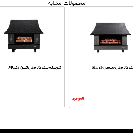
محصولات مشابه
کالا مدل سیمین MC26
شومینه نیک کالا مدل ثمین MC25
ناموجود