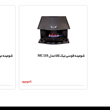
شومینه قوسی نیک کالا مدل MC110
شومینه نیک 
ناموجود