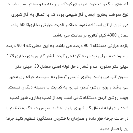
فضاهای تنگ و محدود، مهدهای کودک، زیر پله ها و حمام نصب شوند.
نوع سوخت بخاری آبسال گاز طبیعی بوده که با اتصال به گاز شهری
می توان از آن استفاده نمود. حداکثر قدرت حرارتی بخاری5000 وات
معادل 4300 کیلو کالری بر ساعت می باشد.
بازده حرارتی دستگاه 90.4 درصد می باشد. به این معنی که 90.4 درصد
از سوخت مصرفی تبدیل به گرما می گردد. فشار گاز ورودی بخاری 178
میلی متر ستون آب و فشار داخل لوله اصلی معادل 130میلی متر
ستون آب می باشد. بخاری تابشی آبسال به سیستم جرقه زن مجهز
می باشد و برای روشن کردن نیازی به کبریت یا وسیله دیگری نیست.
جهت روشن کردن دستگاه کافی است بعد از نصب بخاری، شیر نصب
شده روی لوله انتقال گاز شهری را باز نمائید. سپس دستگیره تنظیم را
در حالت جرقه قرار داده و همزمان با فشردن دستگیره تنظیم کلید جرقه
زن را فشار دهید.