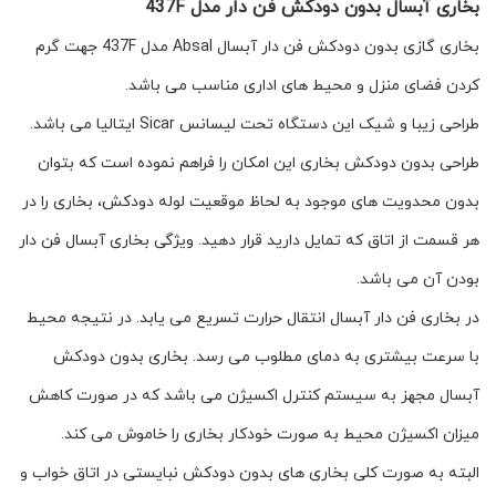
بخاری آبسال بدون دودکش فن دار مدل 437F
بخاری گازی بدون دودکش فن دار آبسال Absal مدل 437F جهت گرم
کردن فضای منزل و محیط های اداری مناسب می باشد.
طراحی زیبا و شیک این دستگاه تحت لیسانس Sicar ایتالیا می باشد.
طراحی بدون دودکش بخاری این امکان را فراهم نموده است که بتوان
بدون محدویت های موجود به لحاظ موقعیت لوله دودکش، بخاری را در
هر قسمت از اتاق که تمایل دارید قرار دهید. ویژگی بخاری آبسال فن دار
بودن آن می باشد.
در بخاری فن دار آبسال انتقال حرارت تسریع می یابد. در نتیجه محیط
با سرعت بیشتری به دمای مطلوب می رسد. بخاری بدون دودکش
آبسال مجهز به سیستم کنترل اکسیژن می باشد که در صورت کاهش
میزان اکسیژن محیط به صورت خودکار بخاری را خاموش می کند.
البته به صورت کلی بخاری های بدون دودکش نبایستی در اتاق خواب و