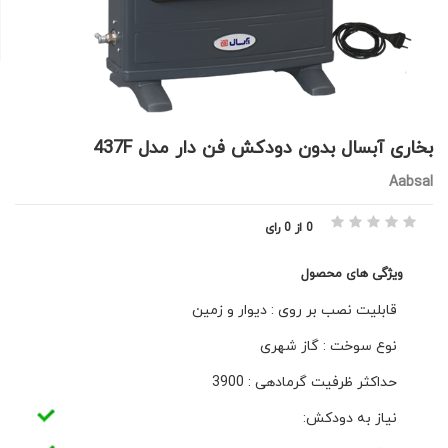
بخاری آبسال بدون دودکش فن دار مدل 437F
Aabsal
0 از 0 رای
ویژگی های محصول
قابلیت نصب بر روی : دیوار و زمین
نوع سوخت : گاز شهری
حداکثر ظرفیت گرمادهی : 3900
نیاز به دودکش: